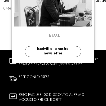
gestioneordini@gaballo.it,customercare@sellmasters.it,assist
0766 25656
Iscriviti alla nostra
newsletter
PAGAMENTI SICURI
CARTA DI CREDITO CONTRASSEGNO
BONIFICO BANCARIO PAYPAL / PAYPAL A 3 RATE
SPEDIZIONI EXPRESS
RESO FACILE E 10% DI SCONTO AL PRIMO
ACQUISTO PER GLI ISCRITTI