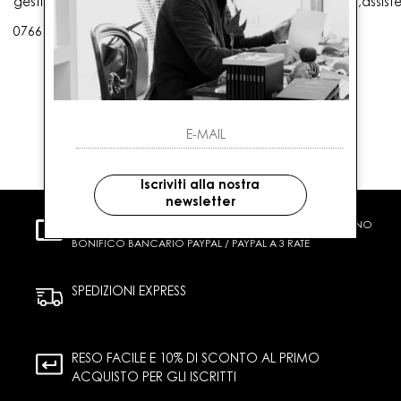
gestioneordini@gaballo.it,customercare@sellmasters.it,assist
0766 25656
Iscriviti alla nostra
newsletter
PAGAMENTI SICURI
CARTA DI CREDITO CONTRASSEGNO
BONIFICO BANCARIO PAYPAL / PAYPAL A 3 RATE
SPEDIZIONI EXPRESS
RESO FACILE E 10% DI SCONTO AL PRIMO
ACQUISTO PER GLI ISCRITTI