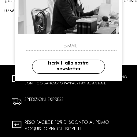
gestioneordini@gaballo.it,customercare@sellmasters.it,assist
0766 25656
Iscriviti alla nostra
newsletter
PAGAMENTI SICURI
CARTA DI CREDITO CONTRASSEGNO
BONIFICO BANCARIO PAYPAL / PAYPAL A 3 RATE
SPEDIZIONI EXPRESS
RESO FACILE E 10% DI SCONTO AL PRIMO
ACQUISTO PER GLI ISCRITTI