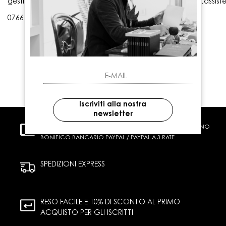
gestioneordini@gaballo.it,customercare@sellmasters.it,assist
0766 25656
Iscriviti alla nostra
newsletter
PAGAMENTI SICURI
CARTA DI CREDITO CONTRASSEGNO
BONIFICO BANCARIO PAYPAL / PAYPAL A 3 RATE
SPEDIZIONI EXPRESS
RESO FACILE E 10% DI SCONTO AL PRIMO
ACQUISTO PER GLI ISCRITTI