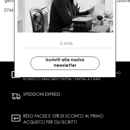
gestioneordini@gaballo.it,customercare@sellmasters.it,assist
0766 25656
Iscriviti alla nostra
newsletter
PAGAMENTI SICURI
CARTA DI CREDITO CONTRASSEGNO
BONIFICO BANCARIO PAYPAL / PAYPAL A 3 RATE
SPEDIZIONI EXPRESS
RESO FACILE E 10% DI SCONTO AL PRIMO
ACQUISTO PER GLI ISCRITTI