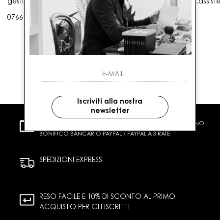
gestioneordini@gaballo.it,customercare@sellmasters.it,assist
0766 25656
Iscriviti alla nostra
newsletter
PAGAMENTI SICURI
CARTA DI CREDITO CONTRASSEGNO
BONIFICO BANCARIO PAYPAL / PAYPAL A 3 RATE
SPEDIZIONI EXPRESS
RESO FACILE E 10% DI SCONTO AL PRIMO
ACQUISTO PER GLI ISCRITTI