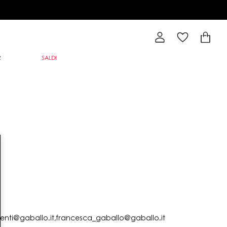
R
SALDI
lienti@gaballo.it,francesca_gaballo@gaballo.it