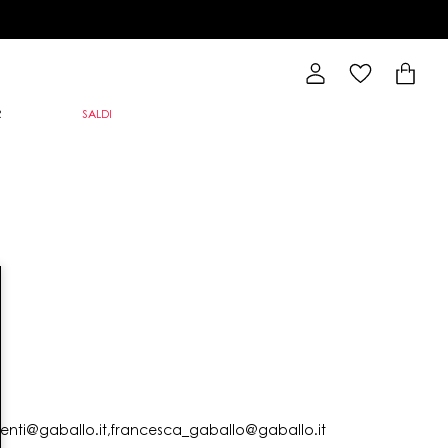
R
SALDI
lienti@gaballo.it,francesca_gaballo@gaballo.it