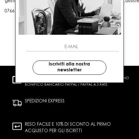
gestioneordini@gaballo.it,customercare@sellmasters.it,assist
0766 25656
Iscriviti alla nostra
newsletter
PAGAMENTI SICURI
CARTA DI CREDITO CONTRASSEGNO
BONIFICO BANCARIO PAYPAL / PAYPAL A 3 RATE
SPEDIZIONI EXPRESS
RESO FACILE E 10% DI SCONTO AL PRIMO
ACQUISTO PER GLI ISCRITTI