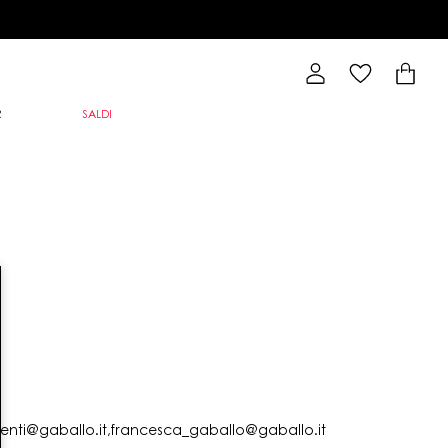
R
SALDI
lienti@gaballo.it,francesca_gaballo@gaballo.it