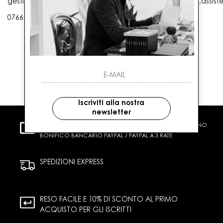
gestioneordini@gaballo.it,customercare@sellmasters.it,assist
0766 25656
Iscriviti alla nostra
newsletter
PAGAMENTI SICURI
CARTA DI CREDITO CONTRASSEGNO
BONIFICO BANCARIO PAYPAL / PAYPAL A 3 RATE
SPEDIZIONI EXPRESS
RESO FACILE E 10% DI SCONTO AL PRIMO
ACQUISTO PER GLI ISCRITTI