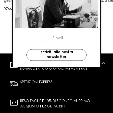
gestioneordini@gaballo.it,customercare@sellmasters.it,assist
0766 25656
Iscriviti alla nostra
newsletter
PAGAMENTI SICURI
CARTA DI CREDITO CONTRASSEGNO
BONIFICO BANCARIO PAYPAL / PAYPAL A 3 RATE
SPEDIZIONI EXPRESS
RESO FACILE E 10% DI SCONTO AL PRIMO
ACQUISTO PER GLI ISCRITTI