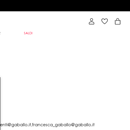
R
SALDI
lienti@gaballo.it,francesca_gaballo@gaballo.it