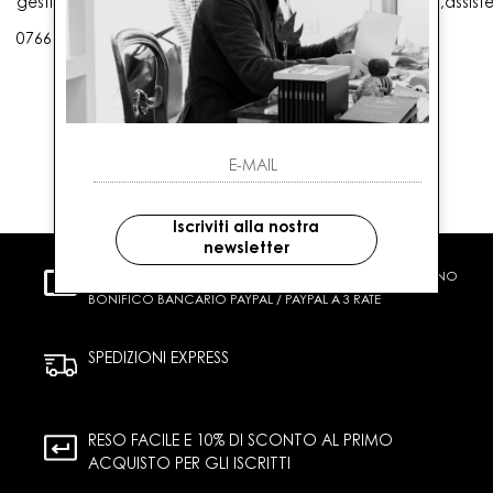
gestioneordini@gaballo.it,customercare@sellmasters.it,assist
0766 25656
Iscriviti alla nostra
newsletter
PAGAMENTI SICURI
CARTA DI CREDITO CONTRASSEGNO
BONIFICO BANCARIO PAYPAL / PAYPAL A 3 RATE
SPEDIZIONI EXPRESS
RESO FACILE E 10% DI SCONTO AL PRIMO
ACQUISTO PER GLI ISCRITTI