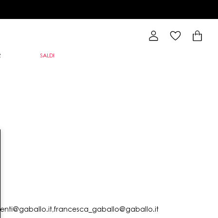
R
SALDI
lienti@gaballo.it,francesca_gaballo@gaballo.it