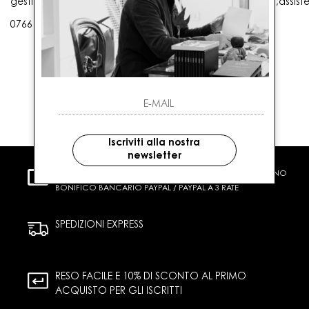
gestioneordini@gaballo.it,customercare@sellmasters.it,assist
0766 25656
Iscriviti alla nostra
newsletter
PAGAMENTI SICURI
CARTA DI CREDITO CONTRASSEGNO
BONIFICO BANCARIO PAYPAL / PAYPAL A 3 RATE
SPEDIZIONI EXPRESS
RESO FACILE E 10% DI SCONTO AL PRIMO
ACQUISTO PER GLI ISCRITTI