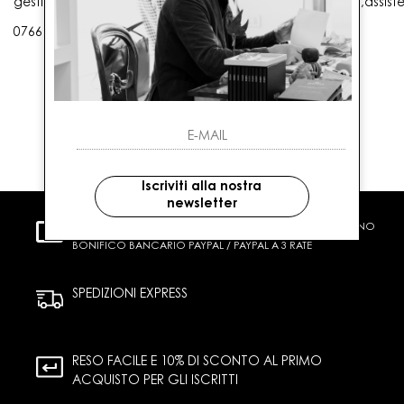
gestioneordini@gaballo.it,customercare@sellmasters.it,assist
0766 25656
Iscriviti alla nostra
newsletter
PAGAMENTI SICURI
CARTA DI CREDITO CONTRASSEGNO
BONIFICO BANCARIO PAYPAL / PAYPAL A 3 RATE
SPEDIZIONI EXPRESS
RESO FACILE E 10% DI SCONTO AL PRIMO
ACQUISTO PER GLI ISCRITTI