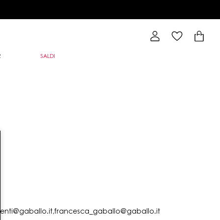
R
SALDI
lienti@gaballo.it,francesca_gaballo@gaballo.it