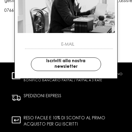
gestioneordini@gaballo.it,customercare@sellmasters.it,assist
0766 25656
Iscriviti alla nostra
newsletter
PAGAMENTI SICURI
CARTA DI CREDITO CONTRASSEGNO
BONIFICO BANCARIO PAYPAL / PAYPAL A 3 RATE
SPEDIZIONI EXPRESS
RESO FACILE E 10% DI SCONTO AL PRIMO
ACQUISTO PER GLI ISCRITTI