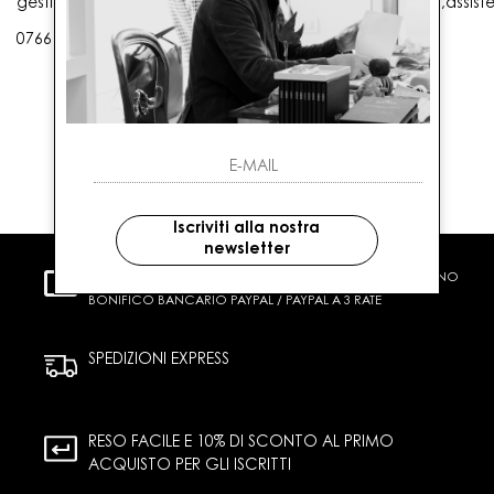
gestioneordini@gaballo.it,customercare@sellmasters.it,assist
0766 25656
Iscriviti alla nostra
newsletter
PAGAMENTI SICURI
CARTA DI CREDITO CONTRASSEGNO
BONIFICO BANCARIO PAYPAL / PAYPAL A 3 RATE
SPEDIZIONI EXPRESS
RESO FACILE E 10% DI SCONTO AL PRIMO
ACQUISTO PER GLI ISCRITTI