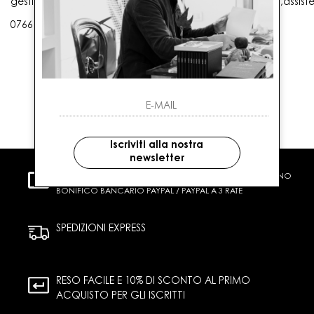
gestioneordini@gaballo.it,customercare@sellmasters.it,assist
0766 25656
Iscriviti alla nostra
newsletter
PAGAMENTI SICURI
CARTA DI CREDITO CONTRASSEGNO
BONIFICO BANCARIO PAYPAL / PAYPAL A 3 RATE
SPEDIZIONI EXPRESS
RESO FACILE E 10% DI SCONTO AL PRIMO
ACQUISTO PER GLI ISCRITTI