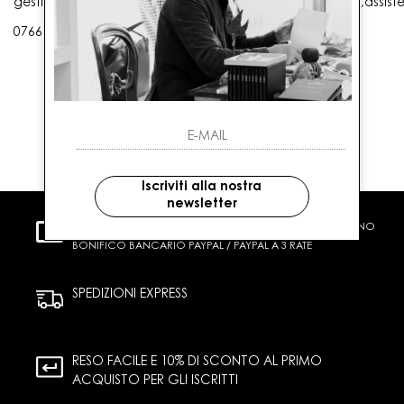
gestioneordini@gaballo.it,customercare@sellmasters.it,assist
0766 25656
Iscriviti alla nostra
newsletter
PAGAMENTI SICURI
CARTA DI CREDITO CONTRASSEGNO
BONIFICO BANCARIO PAYPAL / PAYPAL A 3 RATE
SPEDIZIONI EXPRESS
RESO FACILE E 10% DI SCONTO AL PRIMO
ACQUISTO PER GLI ISCRITTI