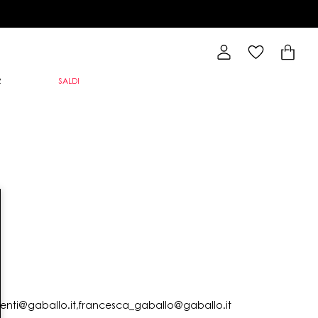
R
SALDI
lienti@gaballo.it,francesca_gaballo@gaballo.it