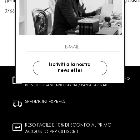
gestioneordini@gaballo.it,customercare@sellmasters.it,assist
0766 25656
Iscriviti alla nostra
newsletter
PAGAMENTI SICURI
CARTA DI CREDITO CONTRASSEGNO
BONIFICO BANCARIO PAYPAL / PAYPAL A 3 RATE
SPEDIZIONI EXPRESS
RESO FACILE E 10% DI SCONTO AL PRIMO
ACQUISTO PER GLI ISCRITTI