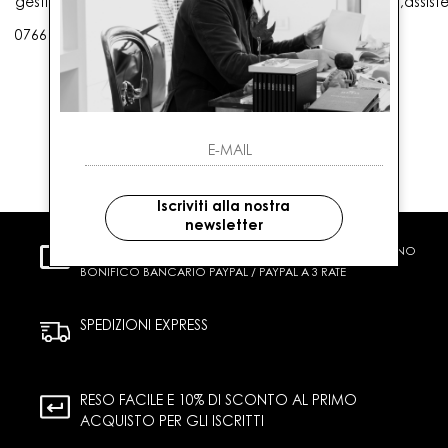
gestioneordini@gaballo.it,customercare@sellmasters.it,assist
0766 25656
Iscriviti alla nostra
newsletter
PAGAMENTI SICURI
CARTA DI CREDITO CONTRASSEGNO
BONIFICO BANCARIO PAYPAL / PAYPAL A 3 RATE
SPEDIZIONI EXPRESS
RESO FACILE E 10% DI SCONTO AL PRIMO
ACQUISTO PER GLI ISCRITTI