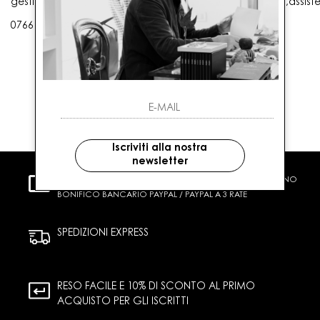
gestioneordini@gaballo.it,customercare@sellmasters.it,assist
0766 25656
Iscriviti alla nostra
newsletter
PAGAMENTI SICURI
CARTA DI CREDITO CONTRASSEGNO
BONIFICO BANCARIO PAYPAL / PAYPAL A 3 RATE
SPEDIZIONI EXPRESS
RESO FACILE E 10% DI SCONTO AL PRIMO
ACQUISTO PER GLI ISCRITTI