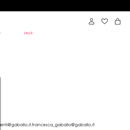
R
SALDI
lienti@gaballo.it,francesca_gaballo@gaballo.it