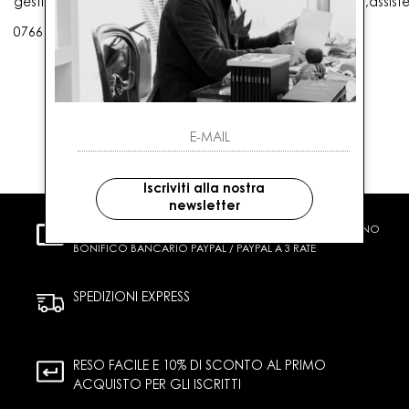
gestioneordini@gaballo.it,customercare@sellmasters.it,assist
0766 25656
Iscriviti alla nostra
newsletter
PAGAMENTI SICURI
CARTA DI CREDITO CONTRASSEGNO
BONIFICO BANCARIO PAYPAL / PAYPAL A 3 RATE
SPEDIZIONI EXPRESS
RESO FACILE E 10% DI SCONTO AL PRIMO
ACQUISTO PER GLI ISCRITTI