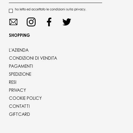
ho letto ed accettato le condizioni sulla privacy.
SHOPPING
L'AZIENDA
CONDIZIONI DI VENDITA
PAGAMENTI
SPEDIZIONE
RESI
PRIVACY
COOKIE POLICY
CONTATTI
GIFTCARD