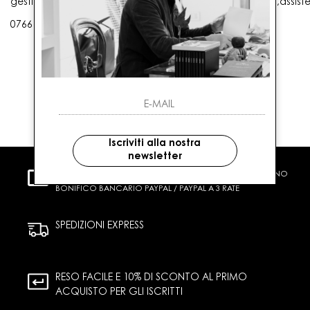
gestioneordini@gaballo.it,customercare@sellmasters.it,assist
0766 25656
Iscriviti alla nostra
newsletter
PAGAMENTI SICURI
CARTA DI CREDITO CONTRASSEGNO
BONIFICO BANCARIO PAYPAL / PAYPAL A 3 RATE
SPEDIZIONI EXPRESS
RESO FACILE E 10% DI SCONTO AL PRIMO
ACQUISTO PER GLI ISCRITTI