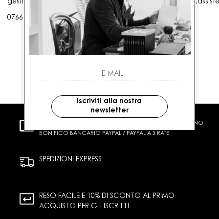
gestioneordini@gaballo.it,customercare@sellmasters.it,assist
0766 25656
Iscriviti alla nostra
newsletter
PAGAMENTI SICURI
CARTA DI CREDITO CONTRASSEGNO
BONIFICO BANCARIO PAYPAL / PAYPAL A 3 RATE
SPEDIZIONI EXPRESS
RESO FACILE E 10% DI SCONTO AL PRIMO
ACQUISTO PER GLI ISCRITTI