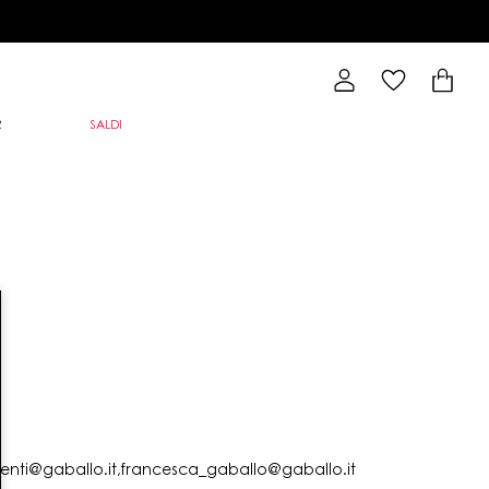
R
SALDI
lienti@gaballo.it,francesca_gaballo@gaballo.it