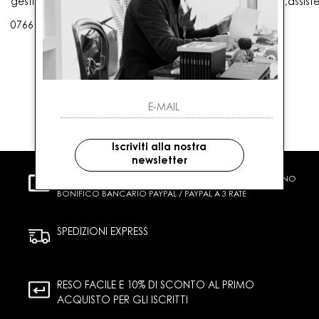
gestioneordini@gaballo.it,customercare@sellmasters.it,assist
0766 25656
Iscriviti alla nostra
newsletter
PAGAMENTI SICURI
CARTA DI CREDITO CONTRASSEGNO
BONIFICO BANCARIO PAYPAL / PAYPAL A 3 RATE
SPEDIZIONI EXPRESS
RESO FACILE E 10% DI SCONTO AL PRIMO
ACQUISTO PER GLI ISCRITTI