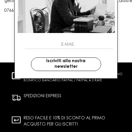
gestioneordini@gaballo.it,customercare@sellmasters.it,assist
0766 25656
Iscriviti alla nostra
newsletter
PAGAMENTI SICURI
CARTA DI CREDITO CONTRASSEGNO
BONIFICO BANCARIO PAYPAL / PAYPAL A 3 RATE
SPEDIZIONI EXPRESS
RESO FACILE E 10% DI SCONTO AL PRIMO
ACQUISTO PER GLI ISCRITTI