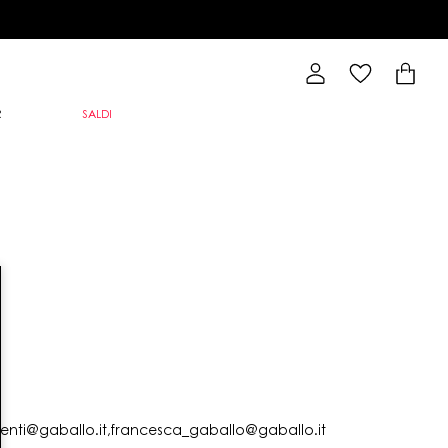
R
SALDI
lienti@gaballo.it,francesca_gaballo@gaballo.it