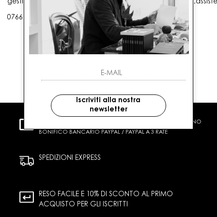
gestioneordini@gaballo.it,customercare@sellmasters.it,assist
0766 25656
Iscriviti alla nostra
newsletter
PAGAMENTI SICURI
CARTA DI CREDITO CONTRASSEGNO
BONIFICO BANCARIO PAYPAL / PAYPAL A 3 RATE
SPEDIZIONI EXPRESS
RESO FACILE E 10% DI SCONTO AL PRIMO
ACQUISTO PER GLI ISCRITTI