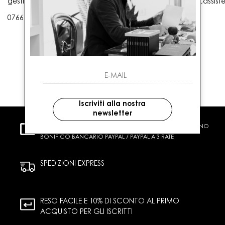
gestioneordini@gaballo.it,customercare@sellmasters.it,assist
0766 25656
Iscriviti alla nostra
newsletter
PAGAMENTI SICURI
CARTA DI CREDITO CONTRASSEGNO
BONIFICO BANCARIO PAYPAL / PAYPAL A 3 RATE
SPEDIZIONI EXPRESS
RESO FACILE E 10% DI SCONTO AL PRIMO
ACQUISTO PER GLI ISCRITTI