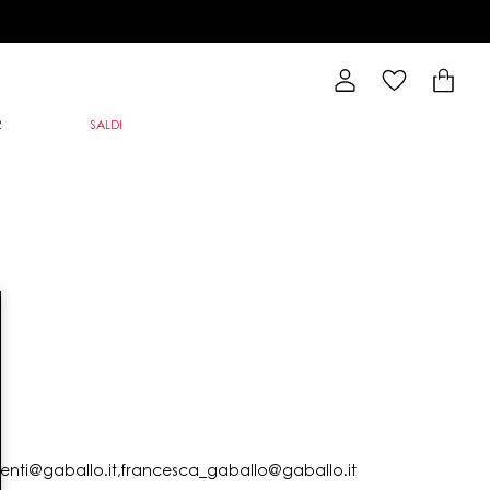
R
SALDI
lienti@gaballo.it,francesca_gaballo@gaballo.it