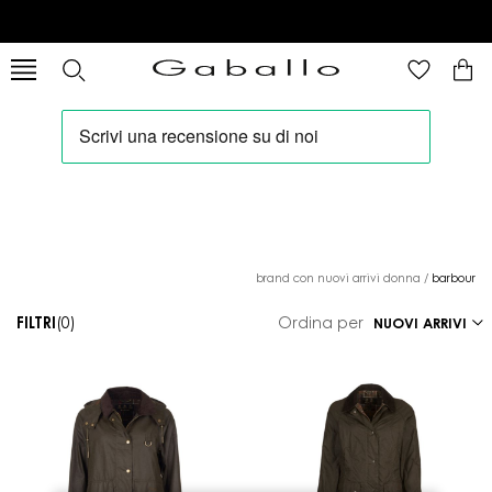
brand con nuovi arrivi donna
/
barbour
FILTRI
(0)
Ordina per