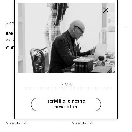
NUOVI ARRIVI
NUOVI ARRIVI
BARBOUR
BARBOUR
AVON WAX
CLASSIC BEADNELL
€ 475.00
€ 430.00
Iscriviti alla nostra
newsletter
NUOVI ARRIVI
NUOVI ARRIVI