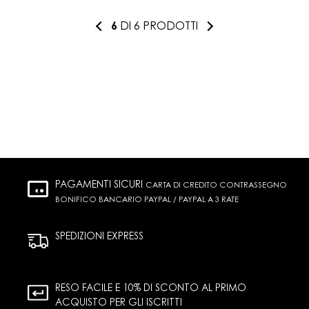
6
DI 6 PRODOTTI
PAGAMENTI SICURI
CARTA DI CREDITO CONTRASSEGNO
BONIFICO BANCARIO PAYPAL / PAYPAL A 3 RATE
SPEDIZIONI EXPRESS
RESO FACILE E 10% DI SCONTO AL PRIMO
ACQUISTO PER GLI ISCRITTI