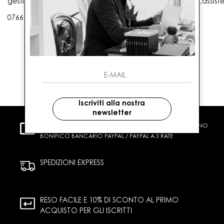
gestioneordini@gaballo.it,customercare@sellmasters.it,assist
0766 25656
Iscriviti alla nostra
newsletter
PAGAMENTI SICURI
CARTA DI CREDITO CONTRASSEGNO
BONIFICO BANCARIO PAYPAL / PAYPAL A 3 RATE
SPEDIZIONI EXPRESS
RESO FACILE E 10% DI SCONTO AL PRIMO
ACQUISTO PER GLI ISCRITTI