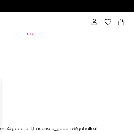
R
SALDI
lienti@gaballo.it,francesca_gaballo@gaballo.it