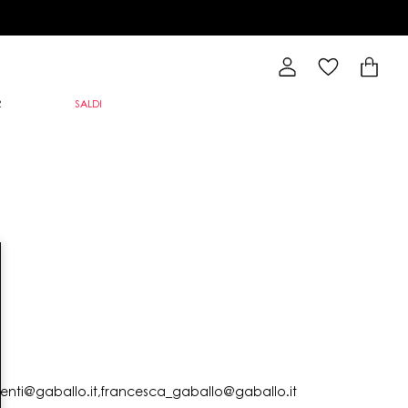
R
SALDI
lienti@gaballo.it,francesca_gaballo@gaballo.it