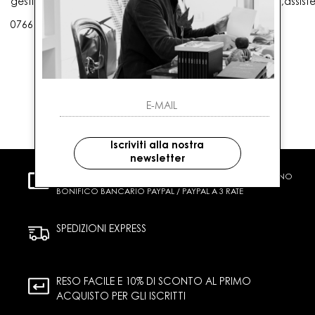
gestioneordini@gaballo.it,customercare@sellmasters.it,assist
0766 25656
Iscriviti alla nostra
newsletter
PAGAMENTI SICURI
CARTA DI CREDITO CONTRASSEGNO
BONIFICO BANCARIO PAYPAL / PAYPAL A 3 RATE
SPEDIZIONI EXPRESS
RESO FACILE E 10% DI SCONTO AL PRIMO
ACQUISTO PER GLI ISCRITTI