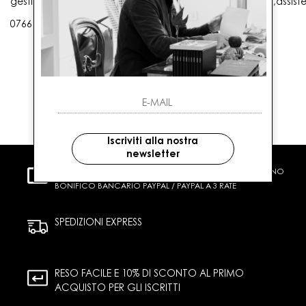
gestioneordini@gaballo.it,customercare@sellmasters.it,assist
0766 25656
Iscriviti alla nostra
newsletter
PAGAMENTI SICURI
CARTA DI CREDITO CONTRASSEGNO
BONIFICO BANCARIO PAYPAL / PAYPAL A 3 RATE
SPEDIZIONI EXPRESS
RESO FACILE E 10% DI SCONTO AL PRIMO
ACQUISTO PER GLI ISCRITTI