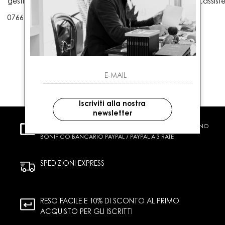
gestioneordini@gaballo.it,customercare@sellmasters.it,assist
0766 25656
Iscriviti alla nostra
newsletter
PAGAMENTI SICURI
CARTA DI CREDITO CONTRASSEGNO
BONIFICO BANCARIO PAYPAL / PAYPAL A 3 RATE
SPEDIZIONI EXPRESS
RESO FACILE E 10% DI SCONTO AL PRIMO
ACQUISTO PER GLI ISCRITTI