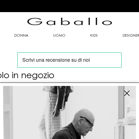
DONNA
UOMO
KIDS
DESIGNE
olo in negozio
oi trovare questo articolo solo presso i nostri
nti vendita:
fo contatti
allo Mario srl
le G. Matteotti n. 23 00053 Civitavecchia (RM)
tioneordini@gaballo.it,customercare@sellmasters.it,assistenzac