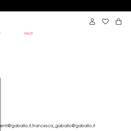
R
SALDI
lienti@gaballo.it,francesca_gaballo@gaballo.it