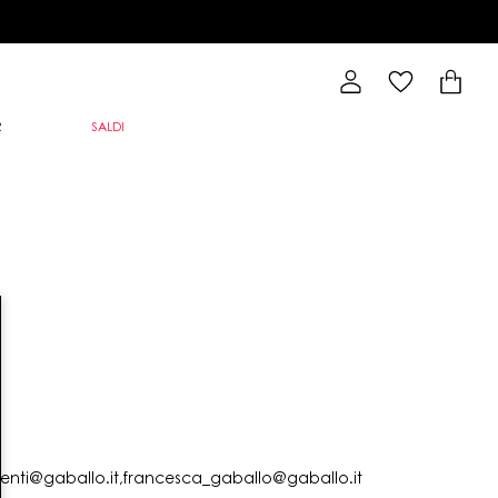
R
SALDI
lienti@gaballo.it,francesca_gaballo@gaballo.it