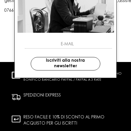
gestioneordini@gaballo.it,customercare@sellmasters.it,assist
0766 25656
Iscriviti alla nostra
newsletter
PAGAMENTI SICURI
CARTA DI CREDITO CONTRASSEGNO
BONIFICO BANCARIO PAYPAL / PAYPAL A 3 RATE
SPEDIZIONI EXPRESS
RESO FACILE E 10% DI SCONTO AL PRIMO
ACQUISTO PER GLI ISCRITTI