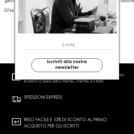
gestioneordini@gaballo.it,customercare@sellmasters.it,assist
0766 25656
Iscriviti alla nostra
newsletter
PAGAMENTI SICURI
CARTA DI CREDITO CONTRASSEGNO
BONIFICO BANCARIO PAYPAL / PAYPAL A 3 RATE
SPEDIZIONI EXPRESS
RESO FACILE E 10% DI SCONTO AL PRIMO
ACQUISTO PER GLI ISCRITTI