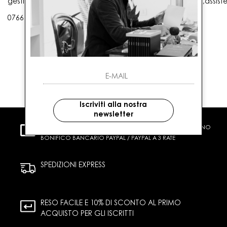
gestioneordini@gaballo.it,customercare@sellmasters.it,assist
0766 25656
Iscriviti alla nostra
newsletter
PAGAMENTI SICURI
CARTA DI CREDITO CONTRASSEGNO
BONIFICO BANCARIO PAYPAL / PAYPAL A 3 RATE
SPEDIZIONI EXPRESS
RESO FACILE E 10% DI SCONTO AL PRIMO
ACQUISTO PER GLI ISCRITTI