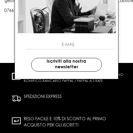
gestioneordini@gaballo.it,customercare@sellmasters.it,assist
0766 25656
Iscriviti alla nostra
newsletter
PAGAMENTI SICURI
CARTA DI CREDITO CONTRASSEGNO
BONIFICO BANCARIO PAYPAL / PAYPAL A 3 RATE
SPEDIZIONI EXPRESS
RESO FACILE E 10% DI SCONTO AL PRIMO
ACQUISTO PER GLI ISCRITTI